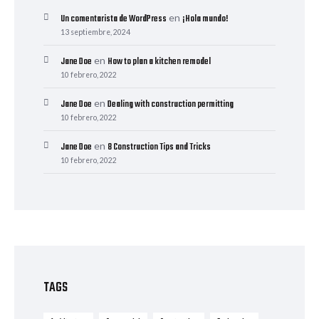
en
Un comentarista de WordPress
¡Hola mundo!
13 septiembre, 2024
en
Jane Doe
How to plan a kitchen remodel
10 febrero, 2022
en
Jane Doe
Dealing with construction permitting
10 febrero, 2022
en
Jane Doe
8 Construction Tips and Tricks
10 febrero, 2022
TAGS