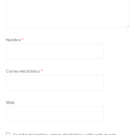
Nombre
*
Correo electrónico
*
Web
Guardar mi nombre, correo electrónico y sitio web en este